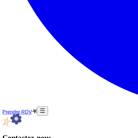
Prendre RDV
Contactez-nous